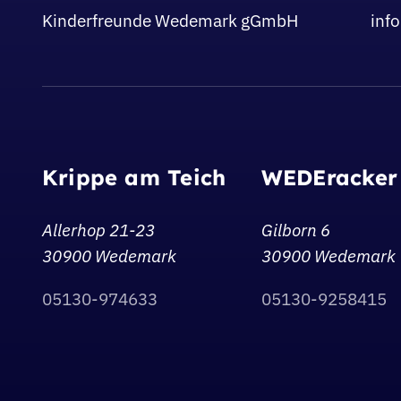
Kinderfreunde Wedemark gGmbH
inf
Krippe am Teich
WEDEracker
Allerhop 21-23
Gilborn 6
30900 Wedemark
30900 Wedemark
05130-974633
05130-9258415