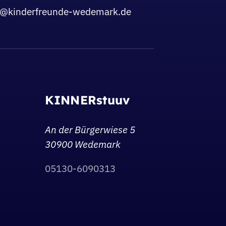
o@kinderfreunde-wedemark.de
KINNERstuuv
An der Bürgerwiese 5
30900 Wedemark
05130-6090313