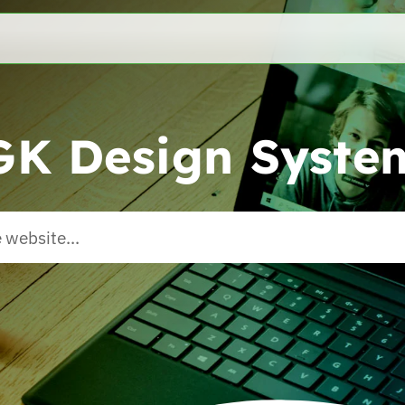
GK Design Syste