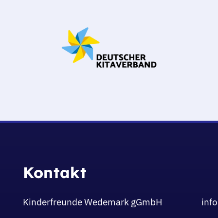
Kontakt
Kinderfreunde Wedemark gGmbH
inf