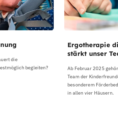
hnung
Ergotherapie di
stärkt unser T
uert die
estmöglich begleiten?
Ab Februar 2025 gehört
Team der Kinderfreunde
besonderem Förderbedar
in allen vier Häusern.