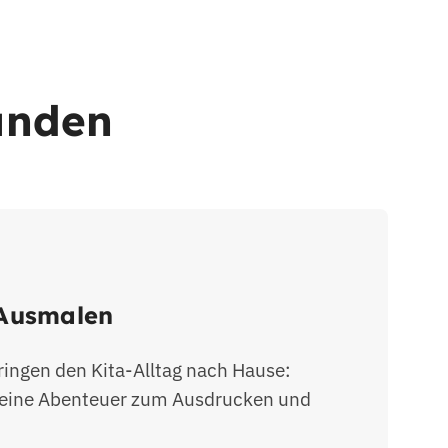
unden
 Ausmalen
ingen den Kita-Alltag nach Hause:
kleine Abenteuer zum Ausdrucken und