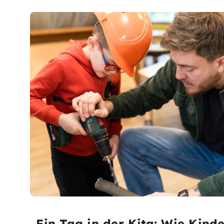
Ein Tag in der Kita: Wie Kinde