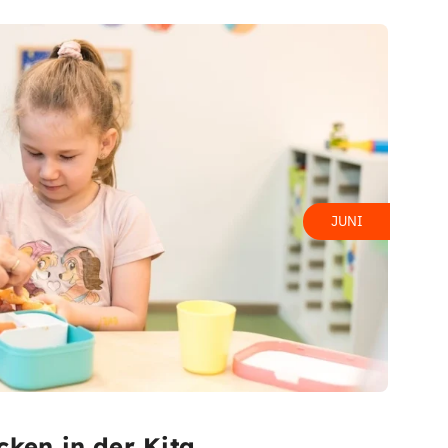
JUNI
cken in der Kita