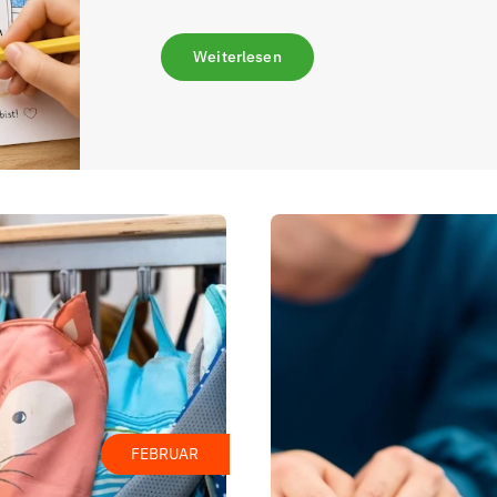
Weiterlesen
FEBRUAR