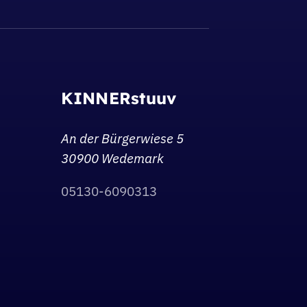
KINNERstuuv
An der Bürgerwiese 5
30900 Wedemark
05130-6090313