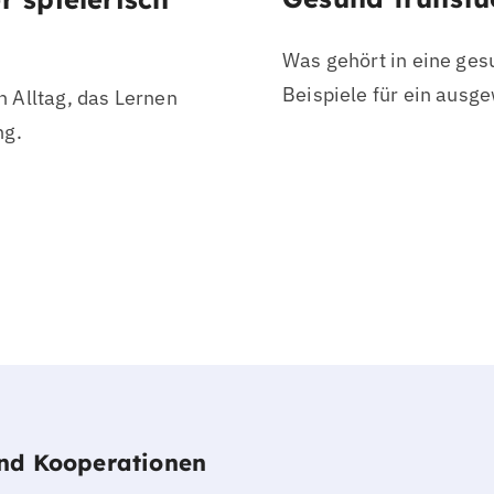
Was gehört in eine ges
Beispiele für ein ausg
en Alltag, das Lernen
ng.
und Kooperationen