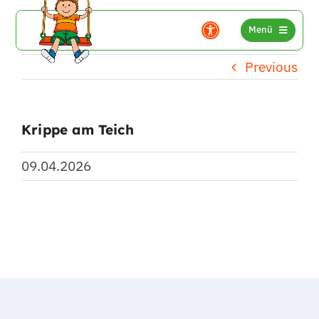
BARRIEREFREIHEIT
Zum Inhalt springen
Menü
Optionen
Previous
Krippe am Teich
09.04.2026