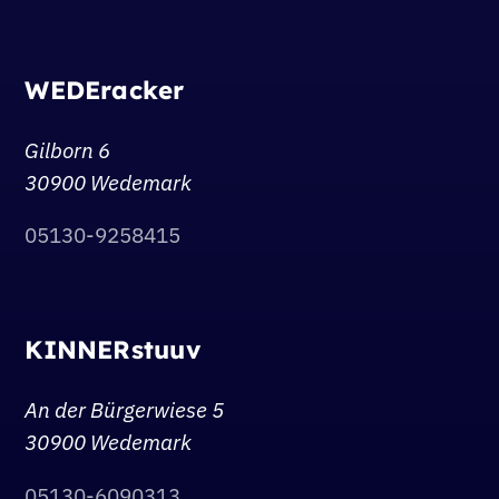
WEDEracker
Gilborn 6
30900 Wedemark
05130-9258415
KINNERstuuv
An der Bürgerwiese 5
30900 Wedemark
05130-6090313